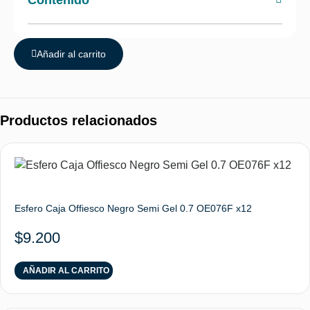
Contenido
Añadir al carrito
Productos relacionados
Esfero Caja Offiesco Negro Semi Gel 0.7 OE076F x12
$
9.200
AÑADIR AL CARRITO