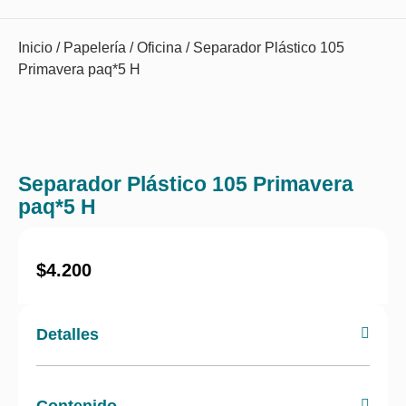
Inicio
/
Papelería
/
Oficina
/ Separador Plástico 105
Primavera paq*5 H
Separador Plástico 105 Primavera
paq*5 H
$
4.200
Detalles