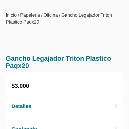
Inicio
/
Papelería
/
Oficina
/ Gancho Legajador Triton
Plastico Paqx20
Gancho Legajador Triton Plastico
Paqx20
$
3.000
Detalles