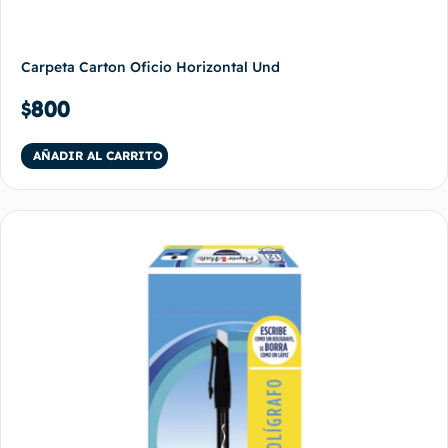
Carpeta Carton Oficio Horizontal Und
$
800
AÑADIR AL CARRITO