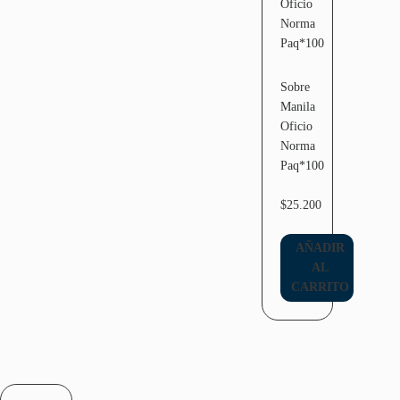
Sobre
Manila
Oficio
Norma
Paq*100
$
25.200
AÑADIR
AL
CARRITO