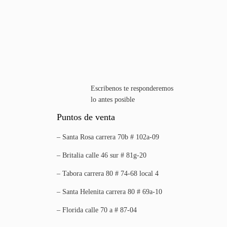
Escribenos te responderemos
lo antes posible
Puntos de venta
– Santa Rosa carrera 70b # 102a-09
– Britalia calle 46 sur # 81g-20
– Tabora carrera 80 # 74-68 local 4
– Santa Helenita carrera 80 # 69a-10
– Florida calle 70 a # 87-04