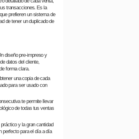
stro detallado de cada venta,
tus transacciones. Es la
que prefieren un sistema de
idad de tener un duplicado de
n diseño pre-impreso y
de datos del cliente,
de forma clara.
btener una copia de cada
eñado para ser usado con
secutiva te permite llevar
lógico de todas tus ventas
práctico y la gran cantidad
n perfecto para el día a día