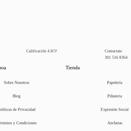
Calificación 4.8/5!
Contactate
301 516 8364
boa
Tienda
Sobre Nosotros
Papelería
Blog
Piñateria
olíticas de Privacidad
Expresión Social
rminos y Condiciones
Anchetas