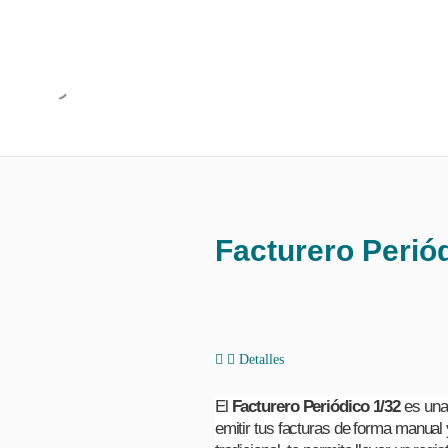
Facturero Perió
Detalles
El
Facturero Periódico 1/32
es una 
emitir tus facturas de forma manual