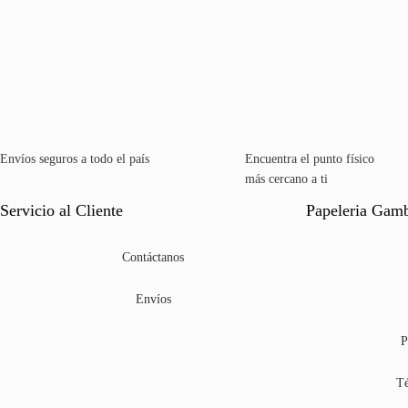
Envíos seguros a todo el país
Encuentra el punto físico
más cercano a ti
Servicio al Cliente
Papeleria Gam
Contáctanos
Envíos
P
Té