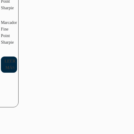
Marcador
Fine
Point
Sharpie
LEER
MÁS