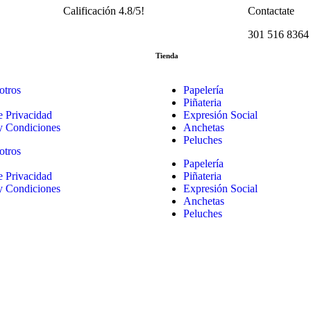
Calificación 4.8/5!
Contactate
301 516 8364
Tienda
otros
Papelería
Piñateria
de Privacidad
Expresión Social
y Condiciones
Anchetas
Peluches
otros
Papelería
de Privacidad
Piñateria
y Condiciones
Expresión Social
Anchetas
Peluches