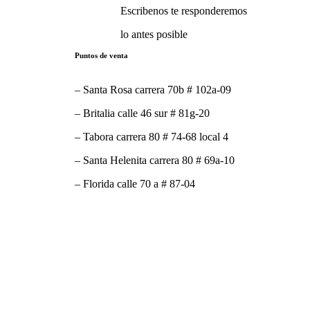
Escribenos te responderemos
lo antes posible
Puntos de venta
– Santa Rosa carrera 70b # 102a-09
– Britalia calle 46 sur # 81g-20
– Tabora carrera 80 # 74-68 local 4
– Santa Helenita carrera 80 # 69a-10
– Florida calle 70 a # 87-04