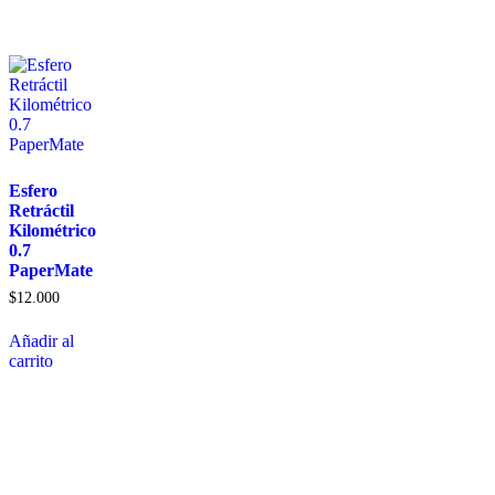
Esfero
Retráctil
Kilométrico
0.7
PaperMate
$
12.000
Añadir al
carrito