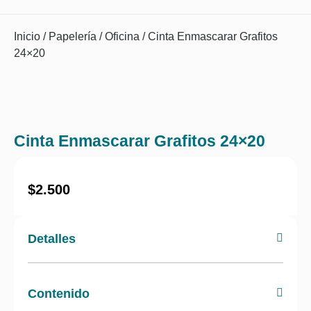
Inicio
/
Papelería
/
Oficina
/ Cinta Enmascarar Grafitos
24×20
Cinta Enmascarar Grafitos 24×20
$
2.500
Detalles
Contenido