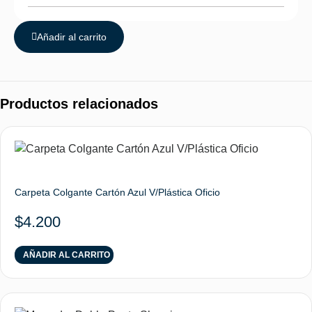
Añadir al carrito
Productos relacionados
Carpeta Colgante Cartón Azul V/Plástica Oficio
$
4.200
AÑADIR AL CARRITO