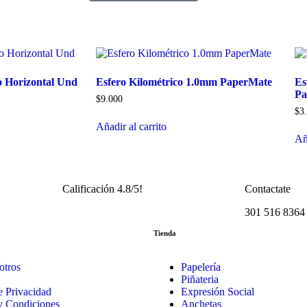
o Horizontal Und
Esfero Kilométrico 1.0mm PaperMate
Es
Pa
$
9.000
$
3
Añadir al carrito
Añ
Calificación 4.8/5!
Contactate
301 516 8364
Tienda
otros
Papelería
Piñateria
de Privacidad
Expresión Social
y Condiciones
Anchetas