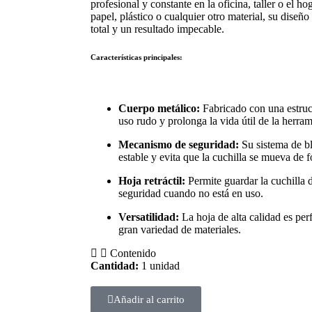
profesional y constante en la oficina, taller o el ho
papel, plástico o cualquier otro material, su diseño
total y un resultado impecable.
Características principales:
Cuerpo metálico:
Fabricado con una estruct
uso rudo y prolonga la vida útil de la herram
Mecanismo de seguridad:
Su sistema de bl
estable y evita que la cuchilla se mueva de 
Hoja retráctil:
Permite guardar la cuchilla 
seguridad cuando no está en uso.
Versatilidad:
La hoja de alta calidad es perf
gran variedad de materiales.
Contenido
Cantidad:
1 unidad
Añadir al carrito