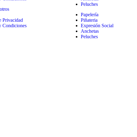
Peluches
otros
Papelería
de Privacidad
Piñateria
y Condiciones
Expresión Social
Anchetas
Peluches