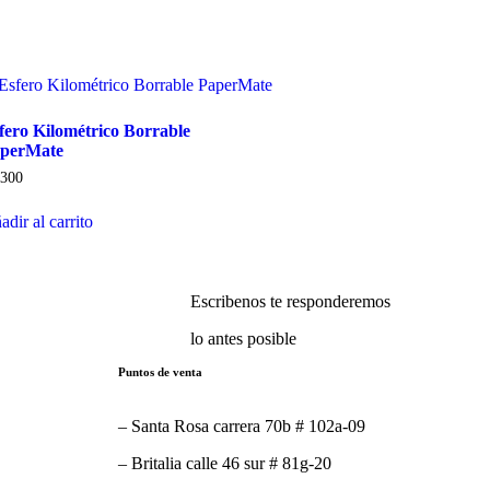
fero Kilométrico Borrable
perMate
.300
adir al carrito
Escribenos te responderemos
lo antes posible
Puntos de venta
– Santa Rosa carrera 70b # 102a-09
– Britalia calle 46 sur # 81g-20