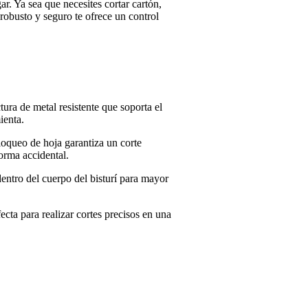
gar. Ya sea que necesites cortar cartón,
 robusto y seguro te ofrece un control
ura de metal resistente que soporta el
ienta.
oqueo de hoja garantiza un corte
forma accidental.
dentro del cuerpo del bisturí para mayor
ecta para realizar cortes precisos en una